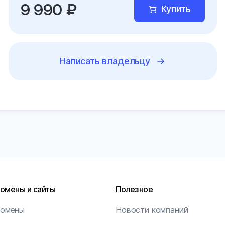
9 990 ₽
Купить
Написать владельцу
омены и сайты
Полезное
омены
Новости компаний